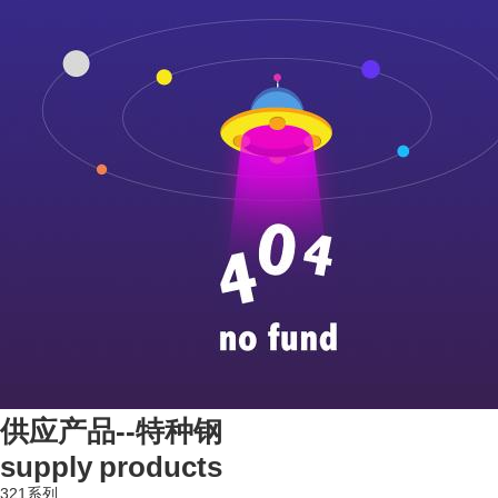
供应产品--特种钢
supply products
321系列