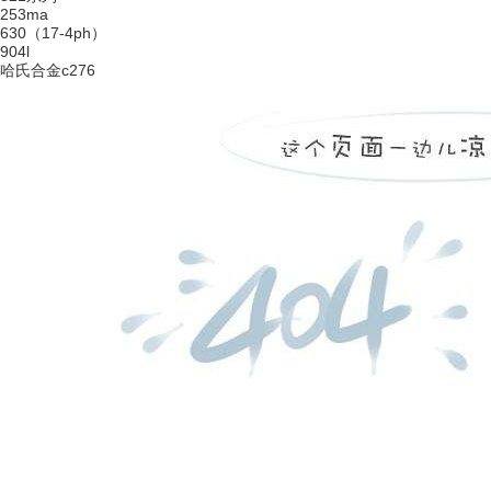
253ma
630（17-4ph）
904l
哈氏合金c276