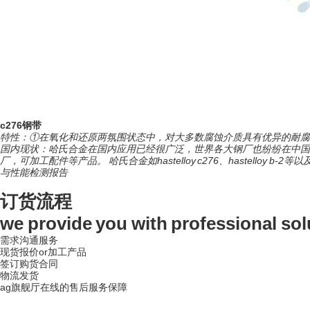
c276钢带
特性：①在氧化和还原两氛围状态中，对大多数腐蚀介质具有优异的耐腐
国内现状：哈氏合金在国内应用已经很广泛，世界各大钢厂也纷纷在中国
厂，可加工配件等产品。 哈氏合金如hastelloy c276、hastelloy b
与性能检测报告
订货流程
we provide you with professional sol
需求沟通服务
现货报价or加工产品
签订购货合同
物流发货
ag旗舰厅在线的售后服务保障