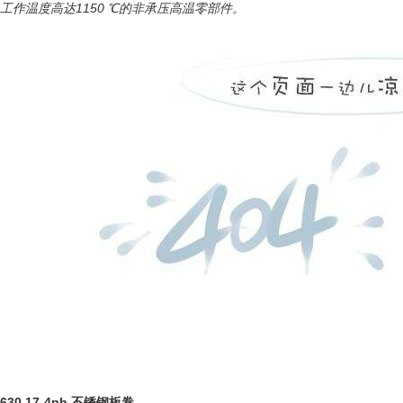
工作温度高达1150 ℃的非承压高温零部件。
630 17-4ph 不锈钢板卷