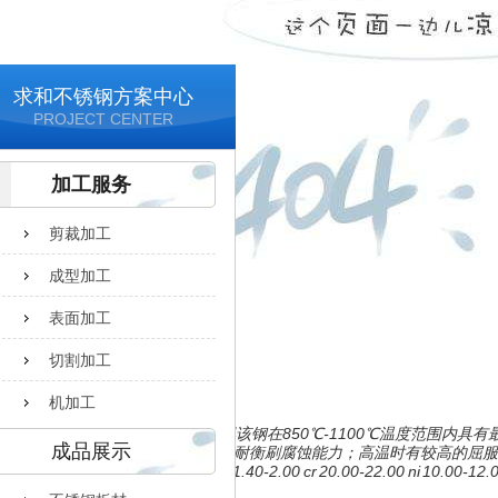
求和不锈钢方案中心
PROJECT CENTER
加工服务
剪裁加工
成型加工
表面加工
切割加工
机加工
253ma卷板
253ma的化学成分是平衡的，使得该钢在850℃-1100℃温度范围
成品展示
质中具有很好的抗高温腐蚀能力和耐衡刷腐蚀能力；高温时有较高的屈服
化学成分：c 0.05-0.10 s≤0.030 si 1.40-2.00 cr 20.00-22.00 ni 10.00-12.0