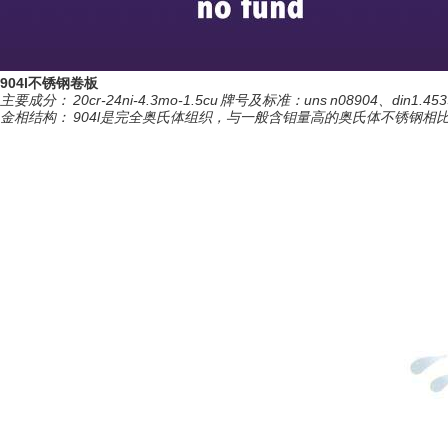
904l不锈钢卷板
主要成分： 20cr-24ni-4.3mo-1.5cu 牌号及标准：uns n08904、
金相结构： 904l是完全奥氏体组织，与一般含钼量高的奥氏体不锈钢相比