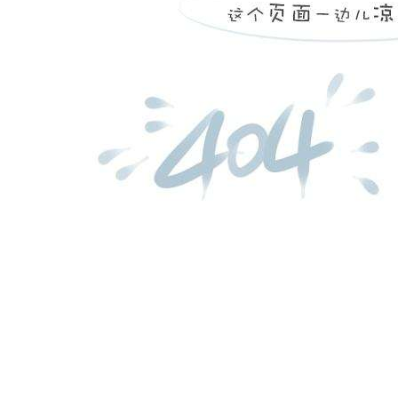
无锡求和不锈钢有限公司 ag旗舰厅首页的版权所有
全国服务热线: 0510-68070507
公司地址：无锡市锡山区东北塘镇芙蓉四路18号