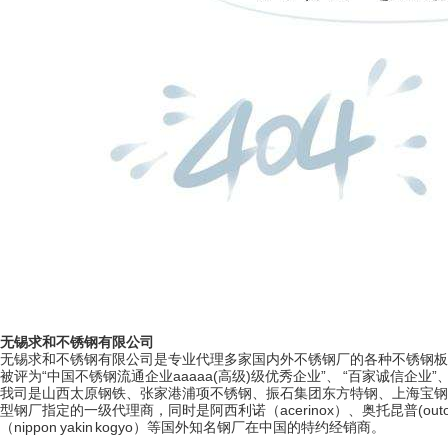
无锡求和不锈钢有限公司
无锡求和不锈钢有限公司是专业代理多家国内外不锈钢厂的各种不锈钢板
被评为“中国不锈钢流通企业aaaaa(高级)级优秀企业”、 “百家诚信企业
我司是山西太原钢铁、张家港浦项不锈钢、振石集团东方特钢、上海宝钢
型钢厂指定的一级代理商，同时是阿西利诺（acerinox）、奥托昆普(outokum
（nippon yakin kogyo）等国外知名钢厂在中国的特约经销商。