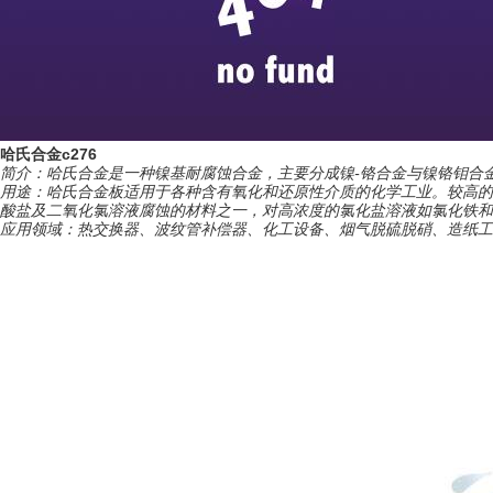
哈氏合金c276
简介：哈氏合金是一种镍基耐腐蚀合金，主要分成镍-铬合金与镍铬钼合
用途：哈氏合金板适用于各种含有氧化和还原性介质的化学工业。较高的
酸盐及二氧化氯溶液腐蚀的材料之一，对高浓度的氯化盐溶液如氯化铁和
应用领域：热交换器、波纹管补偿器、化工设备、烟气脱硫脱硝、造纸工