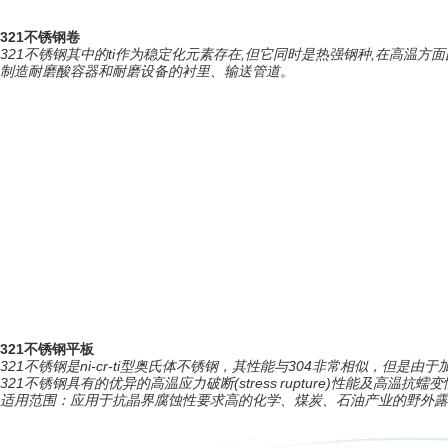
321不锈钢卷
321不锈钢其中的ti作为稳定化元素存在,但它同时是热强钢种,在高温方
制造耐磨酸容器和耐磨设备的衬里、输送管道。
321不锈钢平板
321不锈钢是ni-cr-ti型奥氏体不锈钢，其性能与304非常相似，
321不锈钢具有的优异的高温应力破断(stress rupture)性能及高温抗蠕
适用范围：应用于抗晶界腐蚀性要求高的化学、煤炭、石油产业的野外露