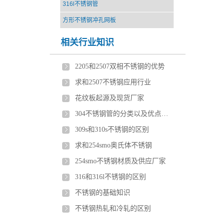
316l不锈钢管
方形不锈钢冲孔网板
相关行业知识
2205和2507双相不锈钢的优势
求和2507不锈钢应用行业
花纹板起源及现货厂家
304不锈钢管的分类以及优点介绍
309s和310s不锈钢的区别
求和254smo奥氏体不锈钢
254smo不锈钢材质及供应厂家
316和316l不锈钢的区别
不锈钢的基础知识
不锈钢热轧和冷轧的区别