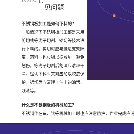
16:23:54【 】
见问题
不锈钢板加工是如何下料的？
一般情况下不锈钢板加工都是采用
剪切或等离子切割、锯切等技术进
行下料的。剪切时应与送进支架隔
离，落料斗也应铺以橡胶垫，避免
划伤。等离子切割后割渣应清理干
净。锯切下料时夹紧应加以胶皮保
护，锯切后应清理工件上的油污、
残渣等。
什么是不锈钢板的机械加工？
不锈钢件在车、铣等机械加工时也应注意防护，作业完成应
什么是不锈钢板的成型加工？