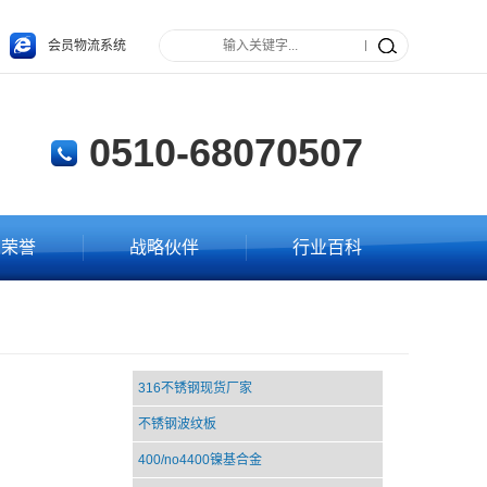
会员物流系统
0510-68070507
业荣誉
战略伙伴
行业百科
316不锈钢现货厂家
不锈钢波纹板
400/no4400镍基合金