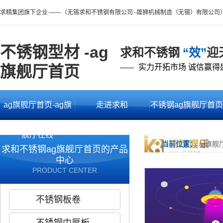
求精集团旗下企业 —— （无锡求和不锈钢有限公司 - 雄狮机械制造（无锡）有限公司
不锈钢型材 -ag
求和不锈钢
“效”
迎
旗舰厅首页
实力开拓市场 诚信赢得
——
ag旗舰厅首页-ag旗
走进求和
不锈钢ag旗舰厅首页
舰厅在线
的产品中心
当前位置：
ag旗舰
求和不锈钢ag旗舰厅首页的产品
中心
PRODUCT CENTER
不锈钢板卷