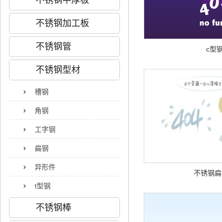
不锈钢中厚板
不锈钢加工板
不锈钢管
c型
不锈钢型材
槽钢
角钢
工字钢
扁钢
异形件
不锈钢扁
t型钢
不锈钢棒