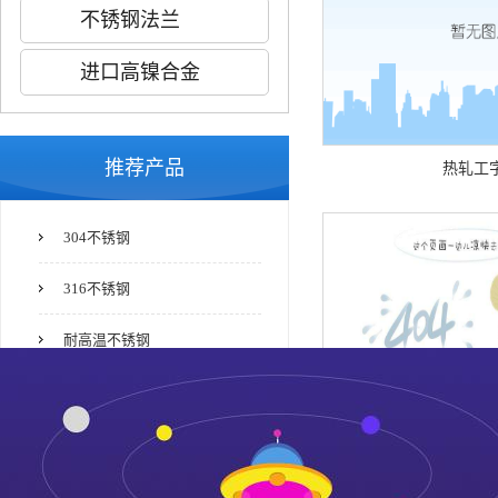
不锈钢法兰
进口高镍合金
推荐产品
热轧工
304不锈钢
316不锈钢
耐高温不锈钢
双相不锈钢
321不锈钢
10号不锈