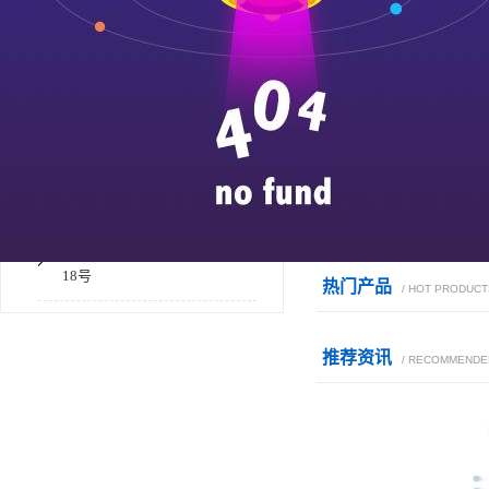
联系求和
咨询热线：
0510-68070507
电话：0510-68070507
邮箱：
不锈钢
地址：无锡市锡山区芙蓉四路
18号
热门产品
/ HOT PRODUCT
推荐资讯
/ RECOMMENDE