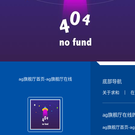
上一篇：
求和不锈钢人明白：大家好，才是真的好
【本文标签】：
不锈钢基本知识
不锈钢行业百科
不锈钢保养
不锈
【责任编辑】：
求和不锈钢ag旗舰厅在线的版权所有：
ag旗舰厅首页-
ag旗舰厅首页-ag旗舰厅在线
底部导航
关于求和
在
ag旗舰厅在线
ag旗舰厅首页-a