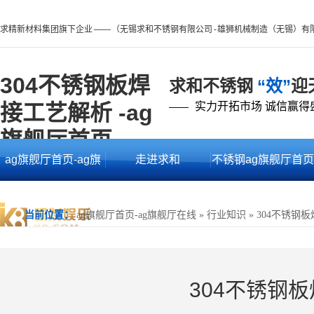
求精新材料集团旗下企业 —— （无锡求和不锈钢有限公司 - 雄狮机械制造（无锡）有
304不锈钢板焊
求和不锈钢
“效”
迎
接工艺解析 -ag
实力开拓市场 诚信赢得
——
旗舰厅首页
ag旗舰厅首页-ag旗
走进求和
不锈钢ag旗舰厅首页
舰厅在线
的产品中心
当前位置：
ag旗舰厅首页-ag旗舰厅在线
»
行业知识
»
304不锈钢
304不锈钢