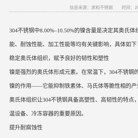
信息来源：求和不锈钢
时间：202
304不锈钢中8.00%–10.50%的镍含量是决定其
能、耐蚀性能、加工性能等均有关键影响，具体如下
稳定奥氏体组织，赋予良好的韧性和塑性
镍是强烈的奥氏体形成元素。在常温下，304不锈
镍的作用——它能抑制铁素体、马氏体等脆性相的产
奥氏体组织让304不锈钢具备高塑性、高韧性的特
温设备、冷冻容器的重要原因。
提升耐腐蚀性