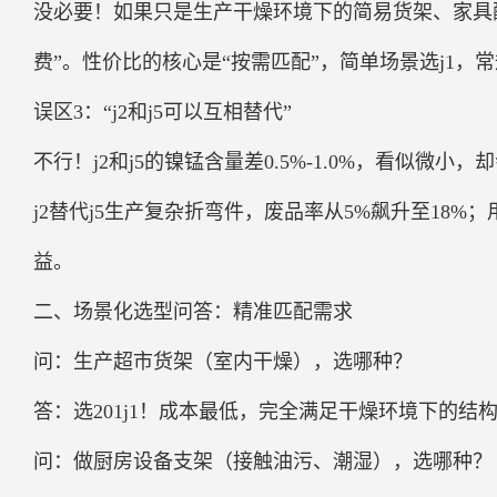
没必要！如果只是生产干燥环境下的简易货架、家具配件
费”。性价比的核心是“按需匹配”，简单场景选j1，
误区3：“j2和j5可以互相替代”
不行！j2和j5的镍锰含量差0.5%-1.0%，看似
j2替代j5生产复杂折弯件，废品率从5%飙升至18%；
益。
二、场景化选型问答：精准匹配需求
问：生产超市货架（室内干燥），选哪种？
答：选201j1！成本最低，完全满足干燥环境下的
问：做厨房设备支架（接触油污、潮湿），选哪种？