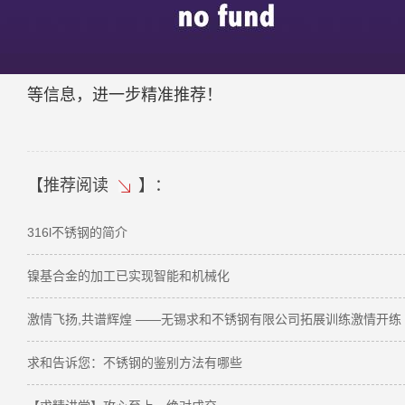
总结：201j1、j2、j5的选型没有“最好”，只有
锁定型号，避开误区就能避免损失。如果需要针对具
等信息，进一步精准推荐！
【
推荐阅读
】：
316l不锈钢的简介
镍基合金的加工已实现智能和机械化
激情飞扬,共谱辉煌 ——无锡求和不锈钢有限公司拓展训练激情开练
求和告诉您：不锈钢的鉴别方法有哪些