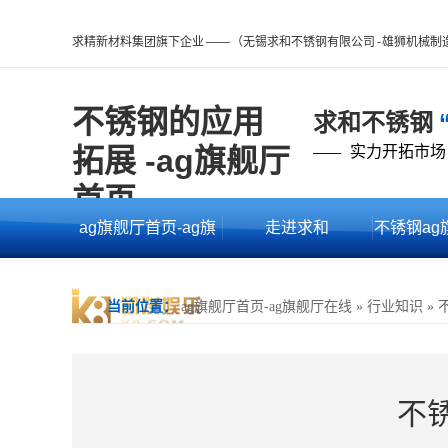
求精新材料集团旗下企业 —— （无锡求和不锈钢有限公司 - 雄狮机械
不锈钢的应用
求和不锈钢
拓展 -ag旗舰厅
实力开拓市场
——
首页
ag旗舰厅首页-ag旗
走进求和
不锈钢ag
舰厅在线
的产
当前位置：
ag旗舰厅首页-ag旗舰厅在线
»
行业知识
»
不