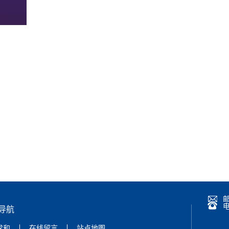
导航
求和
在线留言
站点地图