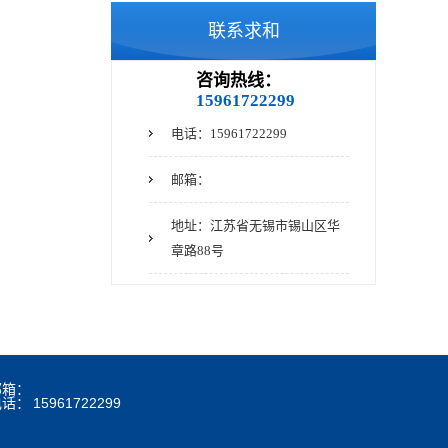
联系求和
咨询热线：
15961722299
电话：15961722299
邮箱：
地址：江苏省无锡市锡山区华
章路88号
邮箱：
电话：
15961722299