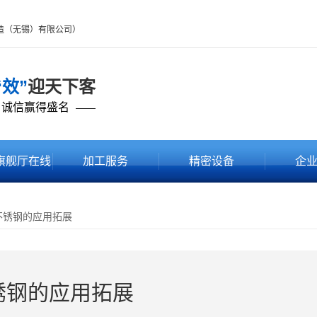
制造（无锡）有限公司）
“效”
迎天下客
 诚信赢得盛名
——
旗舰厅在线
加工服务
精密设备
企
品中心
不锈钢的应用拓展
锈钢的应用拓展