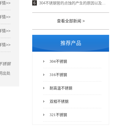
详情>>
6
304不锈钢管的点蚀的产生的原因以及点腐蚀
详情>>
查看全部新闻 >
详情>>
推荐产品
详情>>
304不锈钢
不锈钢
明出处
316不锈钢
耐高温不锈钢
双相不锈钢
321不锈钢