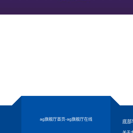
ag旗舰厅首页-ag旗舰厅在线
底部
关于