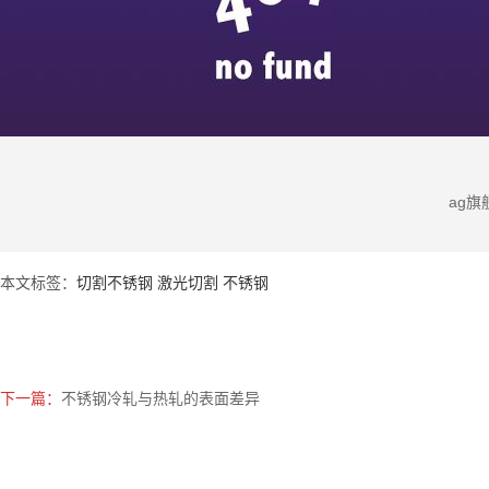
不锈钢板如何保养
无锡304不锈钢板表面质检
ag
本文标签：
切割不锈钢 激光切割 不锈钢
下一篇：
不锈钢冷轧与热轧的表面差异