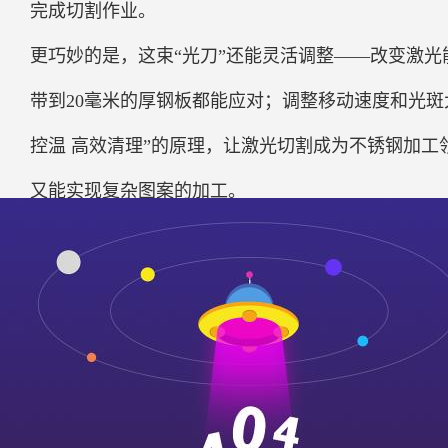
完成切割作业。
更巧妙的是，这束“光刀”还能灵活调整——改变激光
带到20毫米的厚钢板都能应对；调整移动速度和光斑
控温 高效清理”的原理，让激光切割成为不锈钢加工
又能实现复杂图案的加工。
【
推荐阅读
】：
如何做无指纹类的镜面不锈钢，又会出现什么影响
对不锈钢工业板的介绍
载誉而归！求和不锈钢获百家诚信荣誉！