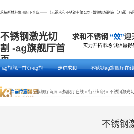
求精新材料集团旗下企业 —— （无锡求和不锈钢有限公司 - 雄狮机械制造（无锡）有
不锈钢激光切
求和不锈钢
“效”
迎
割 -ag旗舰厅首
实力开拓市场 诚信赢得
——
页
ag旗舰厅首页-ag旗
走进求和
不锈钢ag旗舰厅在线
舰厅在线
的产品中心
当前位置：
ag旗舰厅首页-ag旗舰厅在线
»
行业知识
»
不锈钢激光
不锈钢