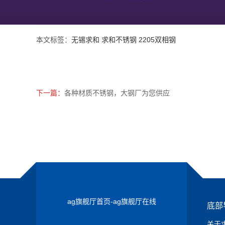
本文标签：
无锡求和 求和不锈钢 2205双相钢
下一篇：
各种材质不锈钢，大钢厂为您供应
ag旗舰厅首页-ag旗舰厅在线
底部
关于