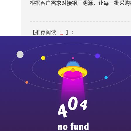
根据客户需求对接钢厂溯源，让每一批采购
【
推荐阅读
】：
不锈钢工程施工方案
安全警钟常敲的求和不锈钢人
不锈钢高压弯管的保养方法
不锈钢的清理
不锈铁的分类有哪些呢