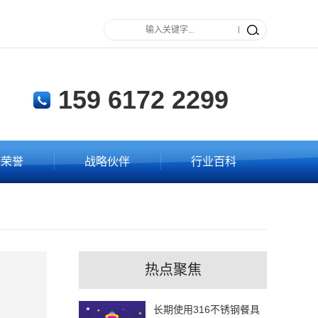
159 6172 2299
业荣誉
战略伙伴
行业百科
热点聚焦
长期使用316不锈钢餐具