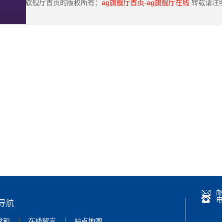
ag旗舰厅首页的版权所有：
ag旗舰厅首页-ag旗舰厅在线
转载请注
导航
求和
在线留言
站点地图