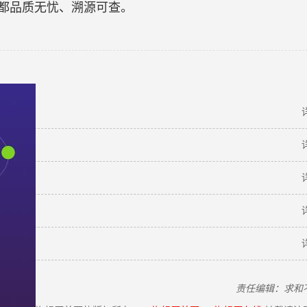
都品质无忧、溯源可查。
责任编辑：求和