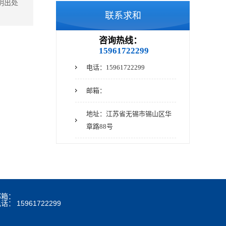
明出处
联系求和
咨询热线：
15961722299
电话：15961722299
邮箱：
地址：江苏省无锡市锡山区华
章路88号
邮箱：
电话：
15961722299