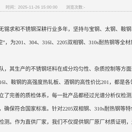
时间：2025-11-26 15:00:00
浏览次数:
-
无锡求和不锈钢深耕行业多年，坚持与宝钢、太钢、鞍钢
为201、304、316l、2205双相钢、310s耐热钢等全
队，其生产的不锈钢坯料在成分均匀性、杂质控制等方面
16l、鞍钢的高强度热轧板、酒钢的高性价比201，都是各
立了完善的质检体系，每一批产品都经过光谱分析仪检测
确保符合国家标准。针对2205双相钢、310s耐热钢等特
检测。作为直供厂家，我们不仅提供钢厂原厂材质证明，