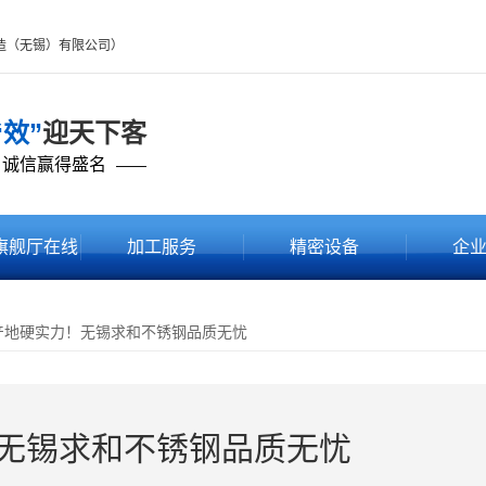
制造（无锡）有限公司）
“效”
迎天下客
 诚信赢得盛名
——
旗舰厅在线
加工服务
精密设备
企
品中心
产地硬实力！无锡求和不锈钢品质无忧
无锡求和不锈钢品质无忧