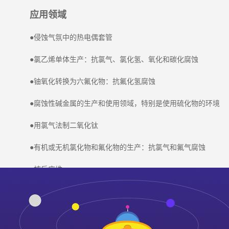
应用领域
●侵蚀气氛中的热电偶套管
●氯乙烯单体生产：抗氯气、氯化氢、氧化和碳化腐蚀
●铀氧化转换为六氟化物：抗氟化氢腐蚀
●腐蚀性碱金属的生产和使用领域，特别是使用硫化物的环境
●用氯气法制二氧化钛
●有机或无机氯化物和氟化物的生产：抗氯气和氟气腐蚀
●核反应堆
●热处理炉中曲颈瓶及部件，尤其是在碳化和氮化气氛中
●石油化工生产中的催化再生器在700℃以上的应用中推荐使用合