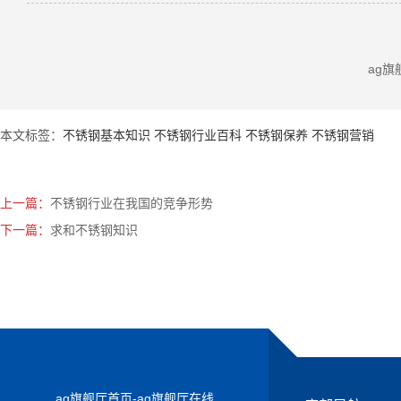
ag
本文标签：
不锈钢基本知识
不锈钢行业百科
不锈钢保养
不锈钢营销
上一篇：
不锈钢行业在我国的竞争形势
下一篇：
求和不锈钢知识
ag旗舰厅首页-ag旗舰厅在线