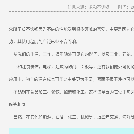
信息来源：求和不锈钢
时间：201
众所周知不锈钢因为不俗的性能受到很多领域的喜爱，主要是因为
势，其使用程度的广泛已经不言而喻。
从我们的生活，工作，娱乐随处可见它的影子，以及工业、建筑、
比如建筑装饰，电梯，建筑物的门、面板等，还有我们随处可见的
应用中，物主的建造成本可能比审美更为重要，表面不很干净也可以
不锈钢在食品加工、餐饮、酿造和化工，这不仅是因为它便于每天
陶瓷相同。
当然，在其他如能源、石油、化工、机械等，近些年交通、海洋等