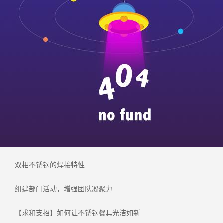
【
推荐阅读
】：
求和不锈钢——热轧不锈钢板酸洗前处理工艺
求精子公司雄狮机械举行2020年度安全责任状签订仪式
双相不锈钢的焊接特性
组建部门活动，增强团队凝聚力
【求和支招】如何让不锈钢餐具光洁如新