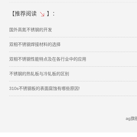
【
推荐阅读
】：
国外高氮不锈钢的开发
双相不锈钢焊接材料的选择
双相不锈钢性能特点及在各行业中的应用
不锈钢的热轧板与冷轧板的区别
310s不锈钢板的表面腐蚀有哪些原因!
ag