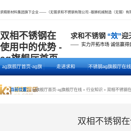
求精新材料集团旗下企业 —— （无锡求和不锈钢有限公司 - 雄狮机械制造（无锡）有
双相不锈钢在
求和不锈钢
“效”
迎
使用中的优势 -
实力开拓市场 诚信赢得
——
ag旗舰厅首页
ag旗舰厅首页-ag旗
走进求和
不锈钢ag旗舰厅在线
舰厅在线
的产品中心
当前位置：
ag旗舰厅首页-ag旗舰厅在线
»
行业知识
»
双相不锈钢
双相不锈钢在