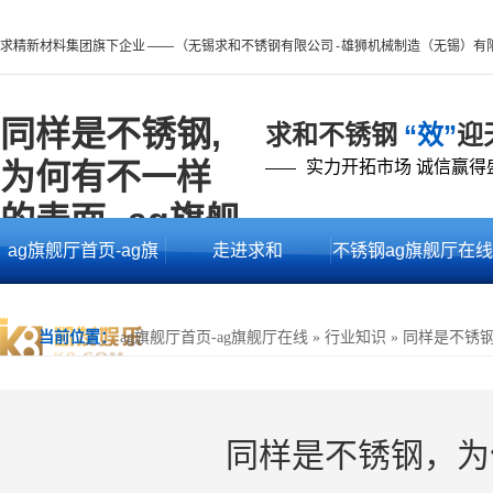
求精新材料集团旗下企业 —— （无锡求和不锈钢有限公司 - 雄狮机械制造（无锡）有
同样是不锈钢,
求和不锈钢
“效”
迎
为何有不一样
实力开拓市场 诚信赢得
——
的表面 -ag旗舰
ag旗舰厅首页-ag旗
走进求和
不锈钢ag旗舰厅在线
厅首页
舰厅在线
的产品中心
当前位置：
ag旗舰厅首页-ag旗舰厅在线
»
行业知识
»
同样是不锈
同样是不锈钢，为