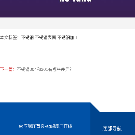
ag
本文标签：
不锈钢 不锈钢表面 不锈钢加工
下一篇：
不锈钢304和301有哪些差异？
ag旗舰厅首页-ag旗舰厅在线
底部导航