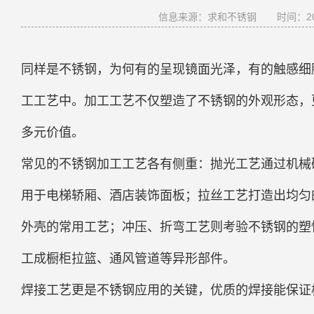
信息来源：求和不锈钢
时间：202
同样是不锈钢，为何有的呈现镜面光泽，有的触感细
工工艺中。加工工艺不仅塑造了不锈钢的外观形态，
多元价值。
常见的不锈钢加工工艺各有侧重：抛光工艺通过机械研
用于电梯轿厢、酒店装饰面板；拉丝工艺打造出均匀
外壳的常用工艺；冲压、折弯工艺则考验不锈钢的塑性
工成橱柜拉篮、通风管道等异形部件。
焊接工艺更是不锈钢应用的关键，优质的焊接能保证