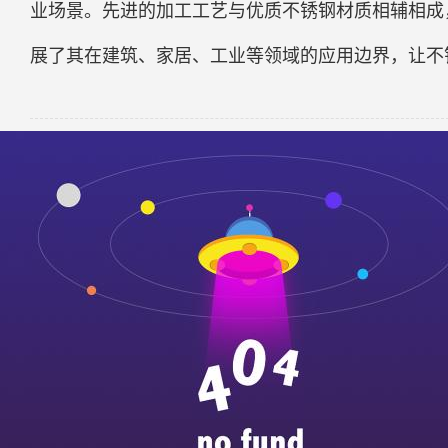
业场景。先进的加工工艺与优质不锈钢材质相辅相成
展了其在建筑、家居、工业等领域的应用边界，让不
【
推荐阅读
】：
不锈钢表面工艺
文化交流，创新发展｜求精新材料集团受邀参加2023中国不锈钢a
外部挑战增多结构调整阵痛显现 不锈钢焊接管市
不锈钢浴室柜保养学问知多少
双相不锈钢具有哪些性能特性？