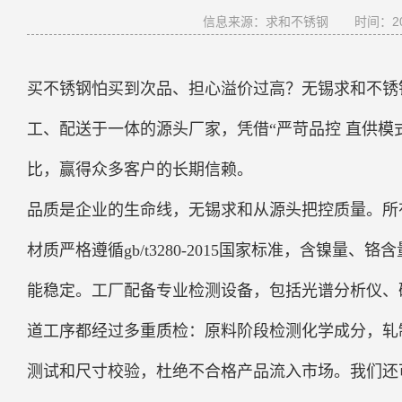
信息来源：求和不锈钢
时间：202
买不锈钢怕买到次品、担心溢价过高？无锡求和不锈
工、配送于一体的源头厂家，凭借“严苛品控 直供模
比，赢得众多客户的长期信赖。
品质是企业的生命线，无锡求和从源头把控质量。所有钢材
材质严格遵循gb/t3280-2015国家标准，含镍
能稳定。工厂配备专业检测设备，包括光谱分析仪、
道工序都经过多重质检：原料阶段检测化学成分，轧
测试和尺寸校验，杜绝不合格产品流入市场。我们还