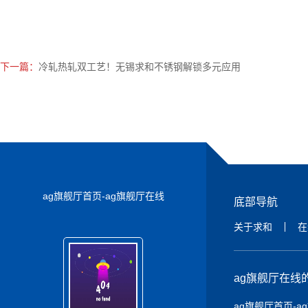
下一篇：
冷轧热轧双工艺！无锡求和不锈钢解锁多元应用
ag旗舰厅首页-ag旗舰厅在线
底部导航
关于求和
在
ag旗舰厅在线
ag旗舰厅首页-a