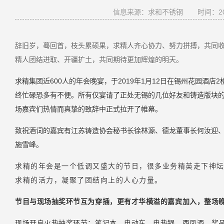
信息来源：求和不锈钢
时间：201
辞旧岁，蓦回首，枝头累硕果，求精人齐心协力、努力拼搏，共同收获
精人团结进取、开疆扩土，共同期待更加辉煌的明天。
求精集团
近600人的
年会晚宴，于2019年1月12日在锡州花园酒店
终忙碌恐多有不便。所有仅宴请了正处无锡的几位
好友和
铸造版块
场嘉宾们热情而真挚
的致辞中正式
拉开了帷幕。
致祝酒词的嘉宾有
江苏铸造协会秘书长徐林源、
德龙董事长何汝迎
施雪峰
。
求精的年会是一个低调又盛大的节日，很多业务精英走下神
求精的活力，凝聚了团结向上的人心力量。
节目与现场抽奖环节互为穿插，更有才华横溢的嘉宾加入，整场
现场开启火热抽奖环节：笔记本、电动车、电热锅、西凤酒，奖