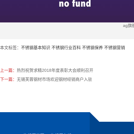
ag
本文标签：
不锈钢基本知识
不锈钢行业百科
不锈钢保养
不锈钢营销
上一篇：
热烈祝贺求精2018年度表彰大会顺利召开
下一篇：
无锡芙蓉钢材市场欢迎钢材经销商户入驻