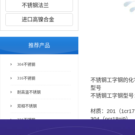
不锈钢法兰
进口高镍合金
推荐产品
304不锈钢
316不锈钢
不锈钢工字钢的化
型号
耐高温不锈钢
不锈钢工字钢型号：5#
双相不锈钢
材质：201（1cr17
304（ocr18ni9）
321不锈钢
（1cr18ni9ti）、
标准