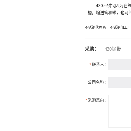
430不锈钢
因为在
槽，输送管和罐，也可
不锈钢代理商
不锈钢加工厂
采购：
430钢带
联系人：
*
公司名称：
采购意向：
*