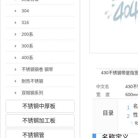
304
316
200系
300系
400系
不锈钢钢卷 钢带
430不锈钢带是指
耐热不锈钢
中文名
430
双相钢系列
宽 度
600
不锈钢中厚板
名
1
目录
性
2
不锈钢加工板
?
不锈钢管
名称定义