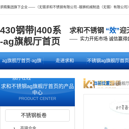
求精集团旗下企业 —— （无锡求和不锈钢有限公司 - 雄狮机械制造（无锡）有限公司
430钢带|400系
求和不锈钢
“效”
迎
-ag旗舰厅首页
实力开拓市场 诚信赢得
——
ag旗舰厅首页-ag旗
走进求和
不锈钢ag旗舰厅首页
舰厅在线
的产品中心
当前位置：
ag旗舰
求和不锈钢ag旗舰厅首页的产品
中心
PRODUCT CENTER
不锈钢板卷
高镍合金