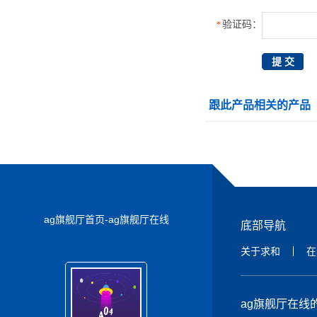
验证码：
*
跟此产品相关的产品
ag旗舰厅首页-ag旗舰厅在线
底部导航
关于求和
在
ag旗舰厅在线