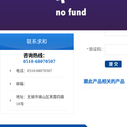
双相不锈钢
采购意向：
*
321不锈钢
联系求和
验证码：
*
咨询热线：
0510-68070507
电话：0510-68070507
跟此产品相关的产品
邮箱：
地址：无锡市锡山区芙蓉四路
18号