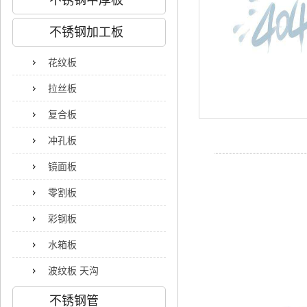
不锈钢中厚板
不锈钢加工板
花纹板
拉丝板
复合板
冲孔板
镜面板
零割板
彩钢板
水箱板
波纹板 天沟
不锈钢管