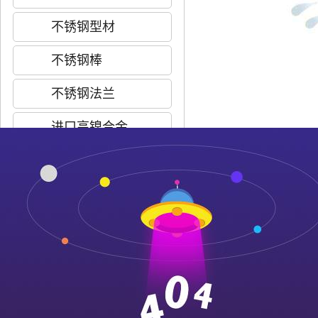
不锈钢型材
不锈钢棒
不锈钢法兰
进口高镍合金
不锈钢代理商
不锈钢加工厂
推荐产品
采购：
不锈钢圆孔
304不锈钢
联系人：
*
316不锈钢
耐高温不锈钢
公司名称：