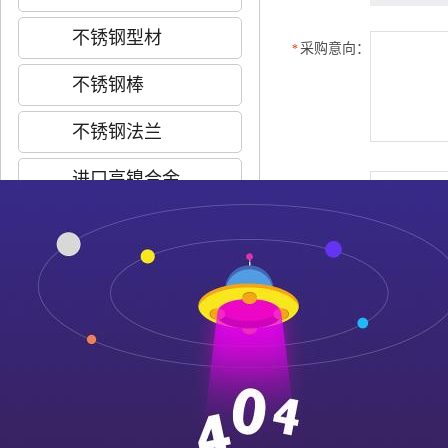
不锈钢型材
采购意向：
*
不锈钢棒
不锈钢法兰
进口高镍合金
验证码：
*
推荐产品
跟此产品相关的产品
304不锈钢
316不锈钢
耐高温不锈钢