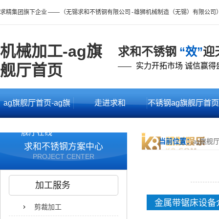
求精集团旗下企业 —— （无锡求和不锈钢有限公司 - 雄狮机械制造（无锡）有限公司
机械加工-ag旗
求和不锈钢
“效”
迎
舰厅首页
实力开拓市场 诚信赢得
——
ag旗舰厅首页-ag旗
走进求和
不锈钢ag旗舰厅首页
舰厅在线
的产品中心
当前位置：
ag旗舰
求和不锈钢方案中心
PROJECT CENTER
加工服务
金属带锯床设备
剪裁加工