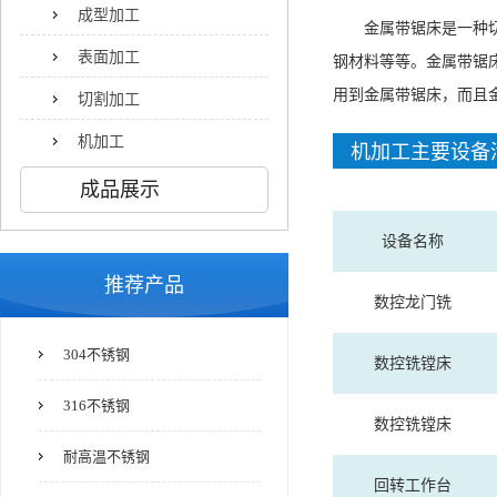
成型加工
金属带锯床是一种
表面加工
钢材料等等。金属带锯
用到金属带锯床，而且
切割加工
机加工
机加工主要设备
成品展示
设备名称
推荐产品
数控龙门铣
304不锈钢
数控铣镗床
316不锈钢
数控铣镗床
耐高温不锈钢
回转工作台